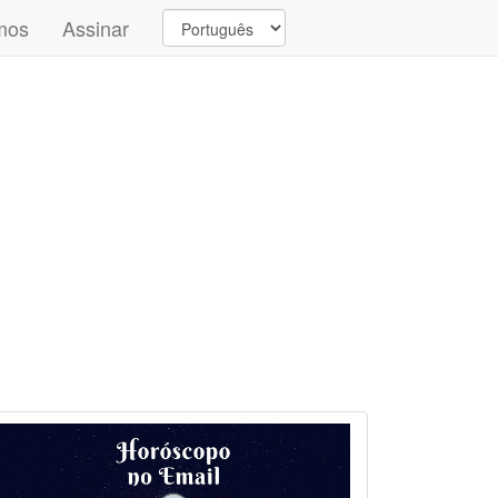
mos
Assinar