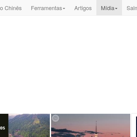
o Chinês
Ferramentas
Artigos
Mídia
Sal