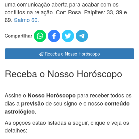
uma comunicação aberta para acabar com os
conflitos na relação. Cor: Rosa. Palpites: 33, 39 e
69.
Salmo 60.
Compartilhar
Receba o Nosso Horóscopo
Receba o Nosso Horóscopo
Assine o
para receber todos os
Nosso Horóscopo
dias a
de seu signo e o nosso
previsão
conteúdo
.
astrológico
As opções estão listadas a seguir, clique e veja os
detalhes: