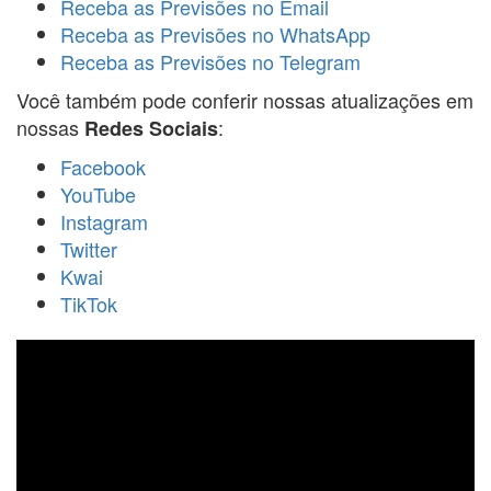
Receba as Previsões no Email
Receba as Previsões no WhatsApp
Receba as Previsões no Telegram
Você também pode conferir nossas atualizações em
nossas
:
Redes Sociais
Facebook
YouTube
Instagram
Twitter
Kwai
TikTok