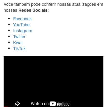
Você também pode conferir nossas atualizações em
nossas
:
Redes Sociais
Facebook
YouTube
Instagram
Twitter
Kwai
TikTok