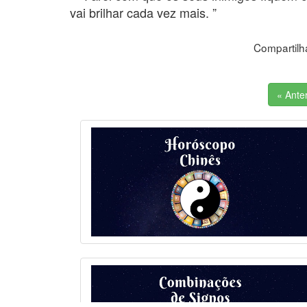
vai brilhar cada vez mais. ”
Compartilh
« Anter