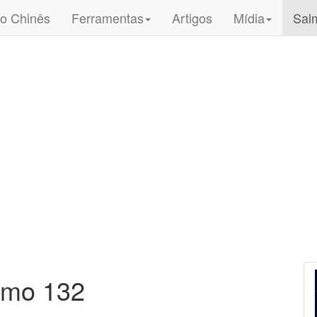
o Chinês
Ferramentas
Artigos
Mídia
Sal
lmo 132