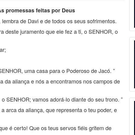
 As promessas feitas por Deus
embra de Davi e de todos os seus sofrimentos.
a deste juramento que ele fez a ti, o SENHOR, o
ar;
 SENHOR, uma casa para o Poderoso de Jacó. ”
ca da aliança e nós a encontramos nos campos de
o SENHOR; vamos adorá-lo diante do seu trono. ”
arca da aliança, que representa o teu poder, e
e é certo! Que os teus servos fiéis gritem de