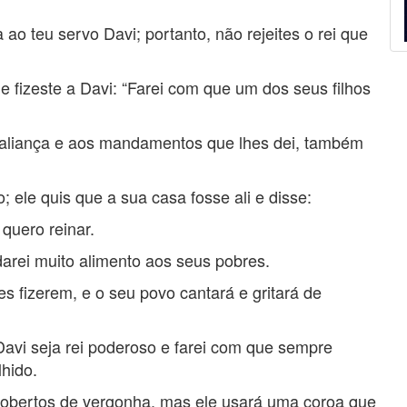
teu servo Davi; portanto, não rejeites o rei que
e fizeste a Davi: “Farei com que um dos seus filhos
a aliança e aos mandamentos que lhes dei, também
le quis que a sua casa fosse ali e disse:
quero reinar.
arei muito alimento aos seus pobres.
 fizerem, e o seu povo cantará e gritará de
avi seja rei poderoso e farei com que sempre
hido.
cobertos de vergonha, mas ele usará uma coroa que