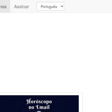
mos
Assinar