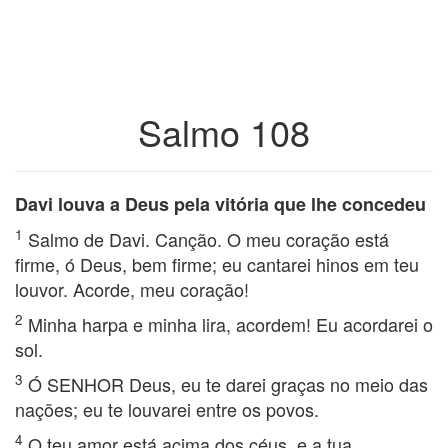
Salmo 108
Davi louva a Deus pela vitória que lhe concedeu
1
Salmo de Davi. Canção. O meu coração está
firme, ó Deus, bem firme; eu cantarei hinos em teu
louvor. Acorde, meu coração!
2
Minha harpa e minha lira, acordem! Eu acordarei o
sol.
3
Ó SENHOR Deus, eu te darei graças no meio das
nações; eu te louvarei entre os povos.
4
O teu amor está acima dos céus, e a tua