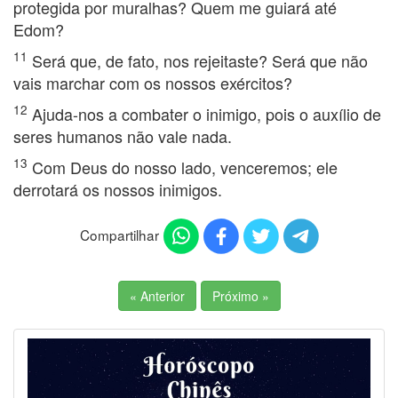
protegida por muralhas? Quem me guiará até
Edom?
11
Será que, de fato, nos rejeitaste? Será que não
vais marchar com os nossos exércitos?
12
Ajuda-nos a combater o inimigo, pois o auxílio de
seres humanos não vale nada.
13
Com Deus do nosso lado, venceremos; ele
derrotará os nossos inimigos.
Compartilhar
« Anterior
Próximo »