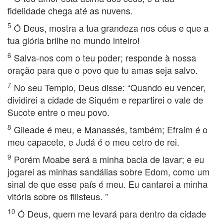
fidelidade chega até as nuvens.
5
Ó Deus, mostra a tua grandeza nos céus e que a
tua glória brilhe no mundo inteiro!
6
Salva-nos com o teu poder; responde à nossa
oração para que o povo que tu amas seja salvo.
7
No seu Templo, Deus disse: “Quando eu vencer,
dividirei a cidade de Siquém e repartirei o vale de
Sucote entre o meu povo.
8
Gileade é meu, e Manassés, também; Efraim é o
meu capacete, e Judá é o meu cetro de rei.
9
Porém Moabe será a minha bacia de lavar; e eu
jogarei as minhas sandálias sobre Edom, como um
sinal de que esse país é meu. Eu cantarei a minha
vitória sobre os filisteus. ”
10
Ó Deus, quem me levará para dentro da cidade